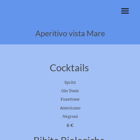
Aperitivo vista Mare
Cocktails
Spritz
Gin Tonic
Fusettone
Americano
Negroni
6 €