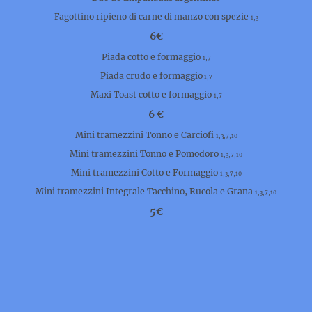
Fagottino ripieno di carne di manzo con spezie
1,3
6€
Piada cotto e formaggio
1,7
Piada crudo e formaggio
1,7
Maxi Toast cotto e formaggio
1,7
6 €
Mini tramezzini Tonno e Carciofi
1,3,7,10
Mini tramezzini Tonno e Pomodoro
1,3,7,10
Mini tramezzini Cotto e Formaggio
1,3,7,10
Mini tramezzini Integrale Tacchino, Rucola e Grana
1,3,7,10
5€