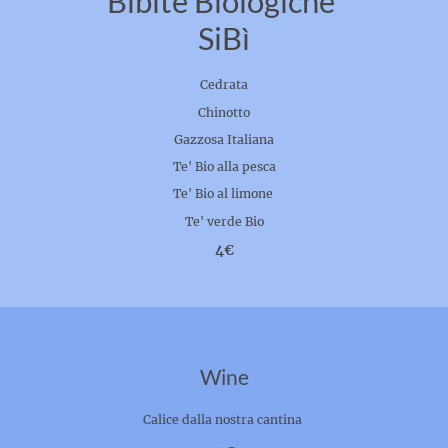
Bibite Biologiche
SiBì
Cedrata
Chinotto
Gazzosa Italiana
Te' Bio alla pesca
Te' Bio al limone
Te' verde Bio
4€
Wine
Calice dalla nostra cantina